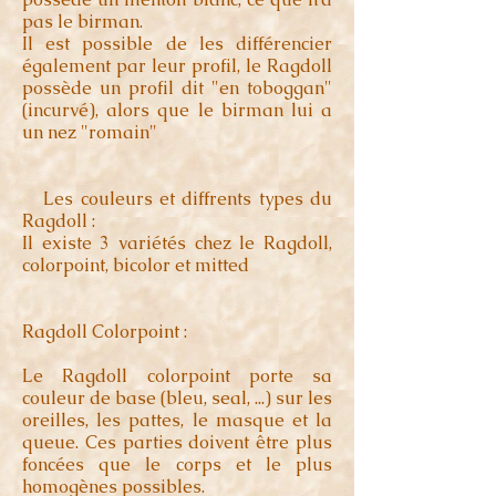
pas le birman.
Il est possible de les différencier
également par leur profil, le Ragdoll
possède un profil dit "en toboggan"
(incurvé), alors que le birman lui a
un nez "romain"
Les couleurs et diffrents types du
Ragdoll :
Il existe 3 variétés chez le Ragdoll,
colorpoint, bicolor et mitted
Ragdoll Colorpoint :
Le Ragdoll colorpoint porte sa
couleur de base (bleu, seal, ...) sur les
oreilles, les pattes, le masque et la
queue. Ces parties doivent être plus
foncées que le corps et le plus
homogènes possibles.