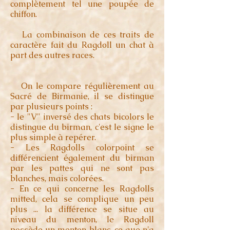
complètement tel une poupée de
chiffon.
La combinaison de ces traits de
caractère fait du Ragdoll un chat à
part des autres races.
On le compare régulièrement au
Sacré de Birmanie, il se distingue
par plusieurs points :
- le "V" inversé des chats bicolors le
distingue du birman, c'est le signe le
plus simple à repérer.
- Les Ragdolls colorpoint se
différencient également du birman
par les pattes qui ne sont pas
blanches, mais colorées.
- En ce qui concerne les Ragdolls
mitted, cela se complique un peu
plus ... la différence se situe au
niveau du menton, le Ragdoll
possède un menton blanc, ce que n'a